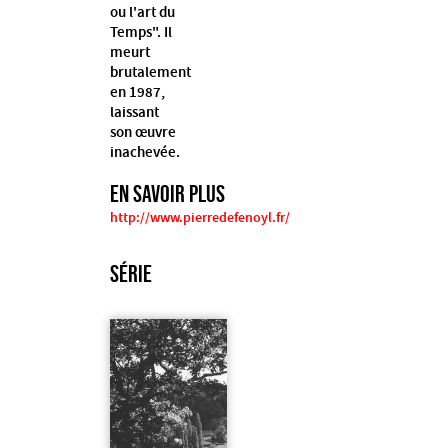
ou l'art du
Temps". Il
meurt
brutalement
en 1987,
laissant
son œuvre
inachevée.
EN SAVOIR PLUS
http://www.pierredefenoyl.fr/
SÉRIE